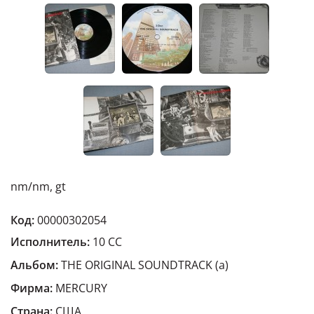
nm/nm, gt
Код:
00000302054
Исполнитель:
10 CC
Альбом:
THE ORIGINAL SOUNDTRACK (a)
Фирма:
MERCURY
Страна:
США