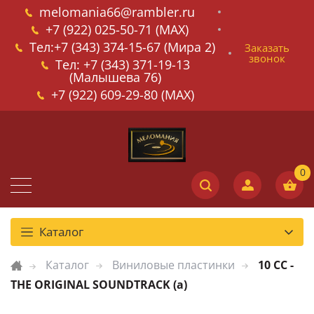
melomania66@rambler.ru
+7 (922) 025-50-71 (MAX)
Тел:+7 (343) 374-15-67 (Мира 2)
Заказать
звонок
Тел: +7 (343) 371-19-13
(Малышева 76)
+7 (922) 609-29-80 (MAX)
Каталог
Каталог
Виниловые пластинки
10 CC -
THE ORIGINAL SOUNDTRACK (a)