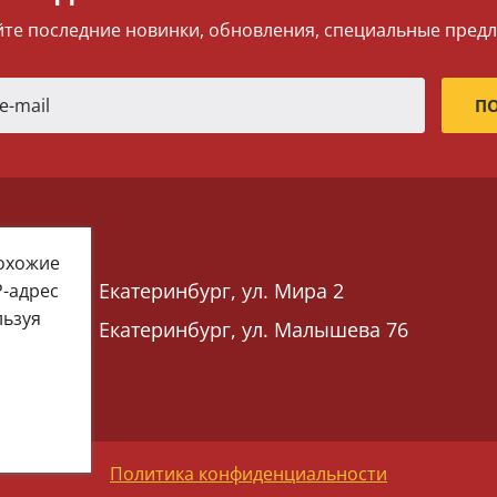
те последние новинки, обновления, специальные пред
похожие
Екатеринбург, ул. Мира 2
P-адрес
льзуя
Екатеринбург, ул. Малышева 76
 76)
Политика конфиденциальности