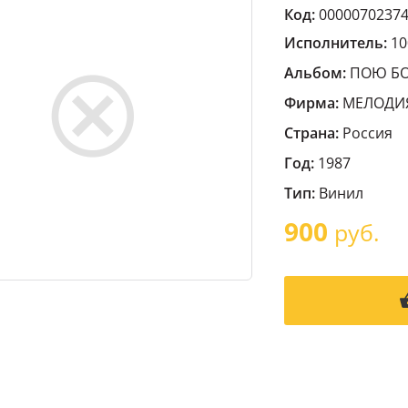
Код:
0000070237
Исполнитель:
1
Альбом:
ПОЮ БО
Фирма:
МЕЛОДИ
Страна:
Россия
Год:
1987
Тип:
Винил
900
руб.