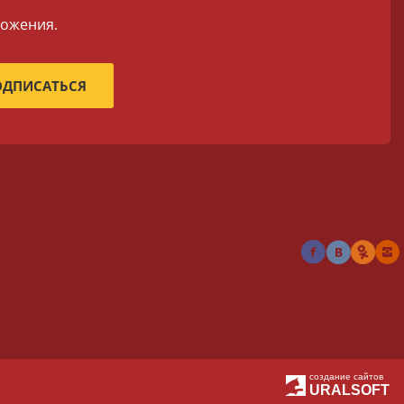
ложения.
создание сайтов
URALSOFT