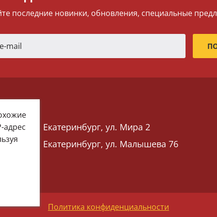
те последние новинки, обновления, специальные пред
похожие
Екатеринбург, ул. Мира 2
P-адрес
льзуя
Екатеринбург, ул. Малышева 76
 76)
Политика конфиденциальности