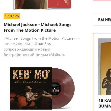
17.07.26
ВЫ НЕ
Michael Jackson - Michael: Songs
From The Motion Picture
«Michael: Songs From the Motion Picture» —
это официальный альбом,
сопровождающий новый
биографический фильм «Майкл».
18 KA
BUM