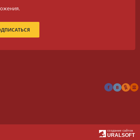
ложения.
создание сайтов
URALSOFT