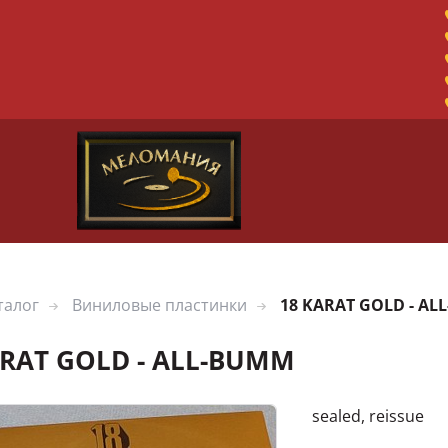
талог
Виниловые пластинки
18 KARAT GOLD - A
ARAT GOLD - ALL-BUMM
sealed, reissue