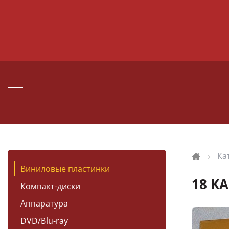
Ка
Виниловые пластинки
18 K
Компакт-диски
Аппаратура
DVD/Blu-ray