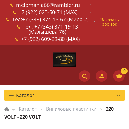
melomania66@rambler.ru
+7 (922) 025-50-71 (MAX)
Тел:+7 (343) 374-15-67 (Мира 2)
Заказать
звонок
Тел: +7 (343) 371-19-13
(Малышева 76)
+7 (922) 609-29-80 (MAX)
Каталог
Каталог
Виниловые пластинки
220
VOLT - 220 VOLT