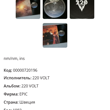
nm/nm, ins
Код:
00000720196
Исполнитель:
220 VOLT
Альбом:
220 VOLT
Фирма:
EPIC
Страна:
Швеция