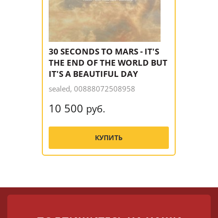
30 SECONDS TO MARS - IT'S
THE END OF THE WORLD BUT
IT'S A BEAUTIFUL DAY
sealed, 00888072508958
10 500
руб.
КУПИТЬ