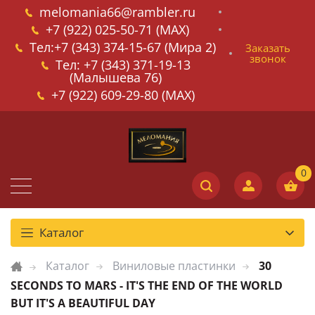
melomania66@rambler.ru
+7 (922) 025-50-71 (MAX)
Тел:+7 (343) 374-15-67 (Мира 2)
Заказать
звонок
Тел: +7 (343) 371-19-13
(Малышева 76)
+7 (922) 609-29-80 (MAX)
Каталог
Каталог
Виниловые пластинки
30
SECONDS TO MARS - IT'S THE END OF THE WORLD
BUT IT'S A BEAUTIFUL DAY