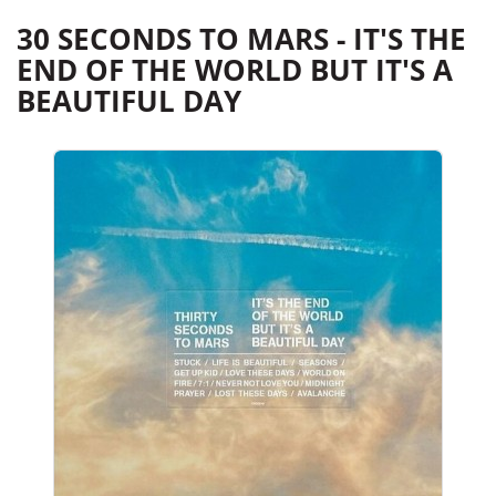
30 SECONDS TO MARS - IT'S THE
END OF THE WORLD BUT IT'S A
BEAUTIFUL DAY