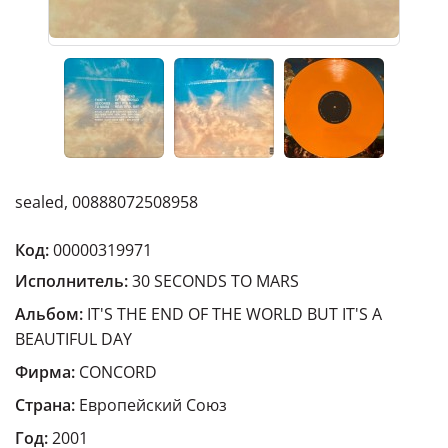
sealed, 00888072508958
Код:
00000319971
Исполнитель:
30 SECONDS TO MARS
Альбом:
IT'S THE END OF THE WORLD BUT IT'S A
BEAUTIFUL DAY
Фирма:
CONCORD
Страна:
Европейский Cоюз
Год:
2001