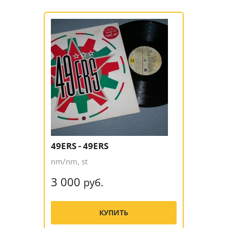
49ERS - 49ERS
nm/nm, st
3 000
руб.
КУПИТЬ