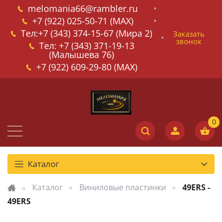
melomania66@rambler.ru
+7 (922) 025-50-71 (MAX)
Тел:+7 (343) 374-15-67 (Мира 2)
Заказать
звонок
Тел: +7 (343) 371-19-13
(Малышева 76)
+7 (922) 609-29-80 (MAX)
Каталог
Каталог
Виниловые пластинки
49ERS -
49ERS