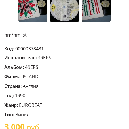
nm/nm, st
Код:
00000378431
Исполнитель:
49ERS
Альбом:
49ERS
Фирма:
ISLAND
Страна:
Англия
Год:
1990
Жанр:
EUROBEAT
Тип:
Винил
3 000
руб.