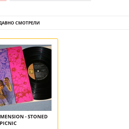
ДАВНО СМОТРЕЛИ
IMENSION - STONED
PICNIC