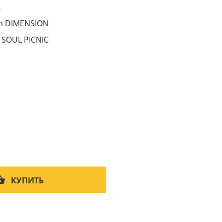
4
h DIMENSION
SOUL PICNIC
КУПИТЬ