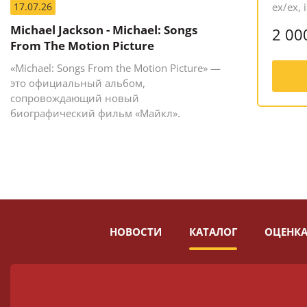
17.07.26
ex/ex, 
Michael Jackson - Michael: Songs
2 00
From The Motion Picture
«Michael: Songs From the Motion Picture» —
это официальный альбом,
сопровождающий новый
биографический фильм «Майкл».
НОВОСТИ
КАТАЛОГ
ОЦЕНКА