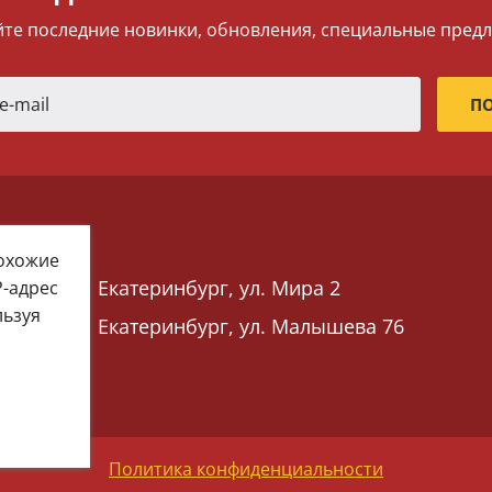
те последние новинки, обновления, специальные пред
похожие
Екатеринбург, ул. Мира 2
P-адрес
льзуя
Екатеринбург, ул. Малышева 76
 76)
Политика конфиденциальности