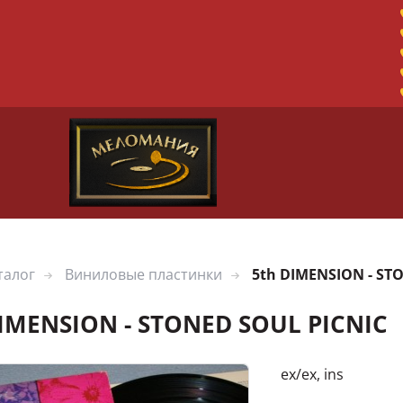
талог
Виниловые пластинки
5th DIMENSION - ST
DIMENSION - STONED SOUL PICNIC
ex/ex, ins