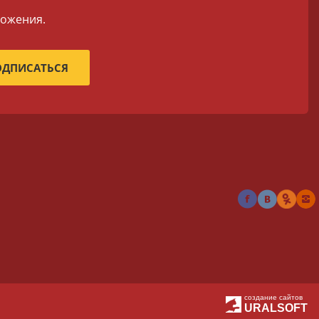
ложения.
создание сайтов
URALSOFT