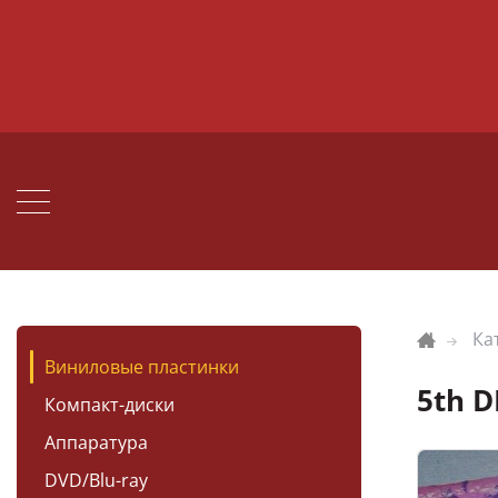
Ка
Виниловые пластинки
5th 
Компакт-диски
Аппаратура
DVD/Blu-ray