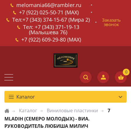
melomania66@rambler.ru
+7 (922) 025-50-71 (MAX)
Тел:+7 (343) 374-15-67 (Мира 2)
Заказать
звонок
Тел: +7 (343) 371-19-13
(Малышева 76)
+7 (922) 609-29-80 (MAX)
Каталог
Каталог
Виниловые пластинки
7
MLADIH (СЕМЕРО МОЛОДЫХ) - ВИА.
РУКОВОДИТЕЛЬ ЛЮБИША МИЛИЧ