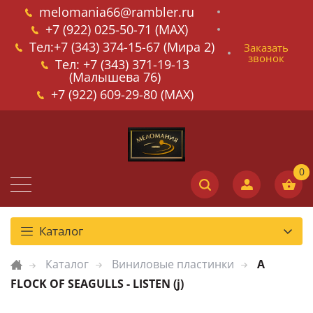
melomania66@rambler.ru
+7 (922) 025-50-71 (MAX)
Тел:+7 (343) 374-15-67 (Мира 2)
Заказать
звонок
Тел: +7 (343) 371-19-13
(Малышева 76)
+7 (922) 609-29-80 (MAX)
Каталог
Каталог
Виниловые пластинки
A
FLOCK OF SEAGULLS - LISTEN (j)