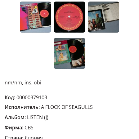
nm/nm, ins, obi
Код:
00000379103
Исполнитель:
A FLOCK OF SEAGULLS
Альбом:
LISTEN (j)
Фирма:
CBS
Страна:
Япония