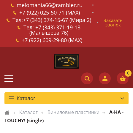
melomania66@rambler.ru
+7 (922) 025-50-71 (MAX)
Тел:+7 (343) 374-15-67 (Мира 2)
Заказать
звонок
Тел: +7 (343) 371-19-13
(Малышева 76)
+7 (922) 609-29-80 (MAX)
Каталог
Каталог
Виниловые пластинки
A-HA -
TOUCHY! (single)