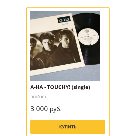
A-HA - TOUCHY! (single)
nm/nm
3 000
руб.
КУПИТЬ