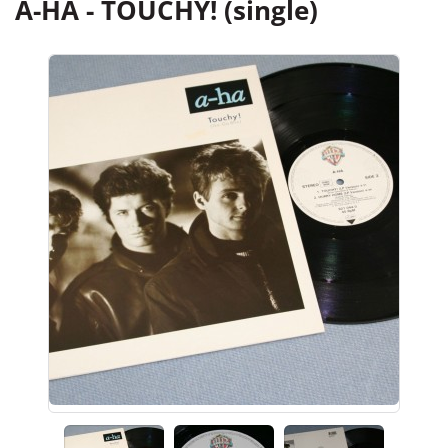
A-HA - TOUCHY! (single)