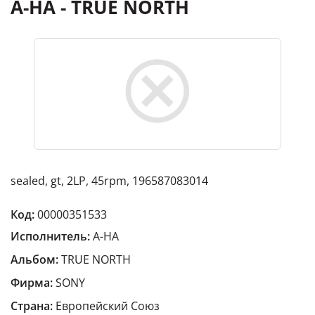
A-HA - TRUE NORTH
sealed, gt, 2LP, 45rpm, 196587083014
Код:
00000351533
Исполнитель:
A-HA
Альбом:
TRUE NORTH
Фирма:
SONY
Страна:
Европейский Cоюз