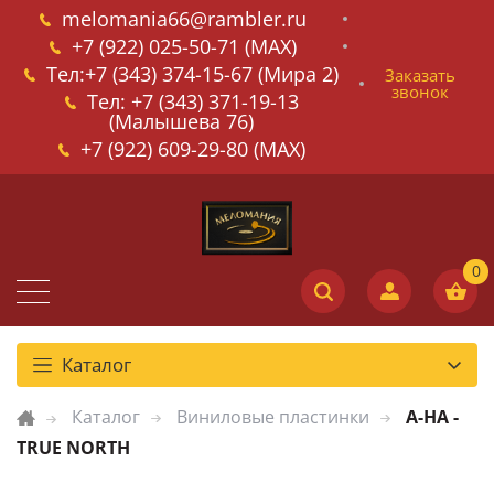
melomania66@rambler.ru
+7 (922) 025-50-71 (MAX)
Тел:+7 (343) 374-15-67 (Мира 2)
Заказать
звонок
Тел: +7 (343) 371-19-13
(Малышева 76)
+7 (922) 609-29-80 (MAX)
Каталог
Каталог
Виниловые пластинки
A-HA -
TRUE NORTH