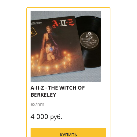
A-II-Z - THE WITCH OF
BERKELEY
ex/nm
4 000
руб.
КУПИТЬ