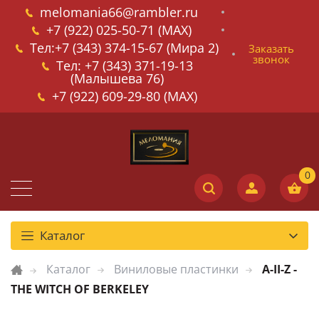
melomania66@rambler.ru
+7 (922) 025-50-71 (MAX)
Тел:+7 (343) 374-15-67 (Мира 2)
Заказать
звонок
Тел: +7 (343) 371-19-13
(Малышева 76)
+7 (922) 609-29-80 (MAX)
Каталог
Каталог
Виниловые пластинки
A-II-Z -
THE WITCH OF BERKELEY