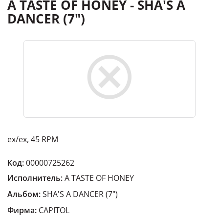
A TASTE OF HONEY - SHA'S A
DANCER (7")
ex/ex, 45 RPM
Код:
00000725262
Исполнитель:
A TASTE OF HONEY
Альбом:
SHA'S A DANCER (7")
Фирма:
CAPITOL