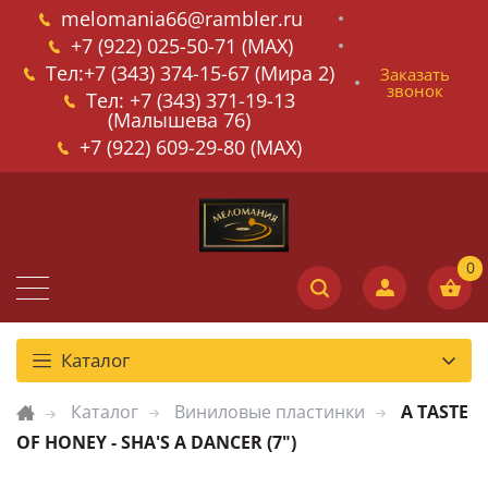
melomania66@rambler.ru
+7 (922) 025-50-71 (MAX)
Тел:+7 (343) 374-15-67 (Мира 2)
Заказать
звонок
Тел: +7 (343) 371-19-13
(Малышева 76)
+7 (922) 609-29-80 (MAX)
Каталог
Каталог
Виниловые пластинки
A TASTE
OF HONEY - SHA'S A DANCER (7")