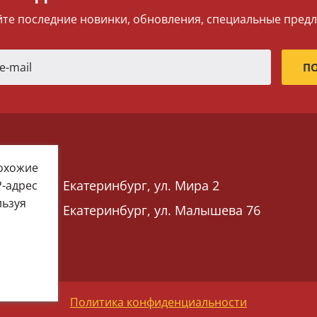
те последние новинки, обновления, специальные пред
похожие
Екатеринбург, ул. Мира 2
P-адрес
льзуя
Екатеринбург, ул. Малышева 76
 76)
Политика конфиденциальности