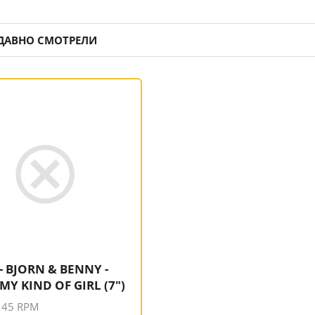
ДАВНО СМОТРЕЛИ
- BJORN & BENNY -
 MY KIND OF GIRL (7")
 45 RPM