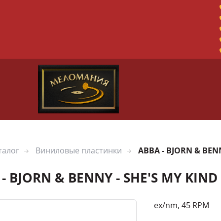
талог
Виниловые пластинки
ABBA - BJORN & BENN
- BJORN & BENNY - SHE'S MY KIND 
ex/nm, 45 RPM