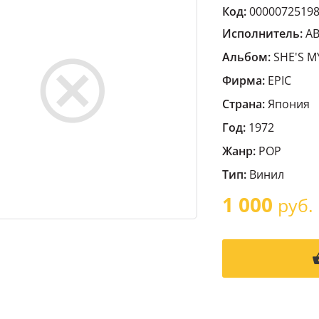
Код:
0000072519
Исполнитель:
AB
Альбом:
SHE'S MY
Фирма:
EPIC
Страна:
Япония
Год:
1972
Жанр:
POP
Тип:
Винил
1 000
руб.