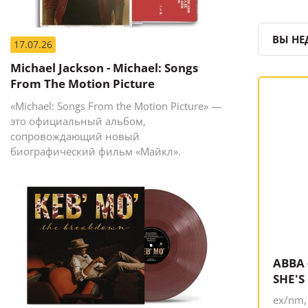
ВЫ НЕ
17.07.26
Michael Jackson - Michael: Songs
From The Motion Picture
«Michael: Songs From the Motion Picture» —
это официальный альбом,
сопровождающий новый
биографический фильм «Майкл».
ABBA 
SHE'S
ex/nm,