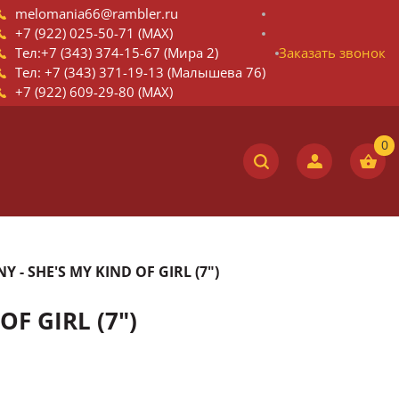
melomania66@rambler.ru
+7 (922) 025-50-71 (MAX)
Тел:+7 (343) 374-15-67 (Мира 2)
Заказать звонок
Тел: +7 (343) 371-19-13 (Малышева 76)
+7 (922) 609-29-80 (MAX)
Y - SHE'S MY KIND OF GIRL (7")
OF GIRL (7")