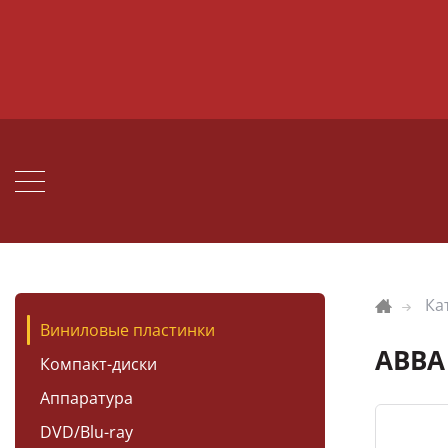
Ка
Виниловые пластинки
ABBA 
Компакт-диски
Аппаратура
DVD/Blu-ray