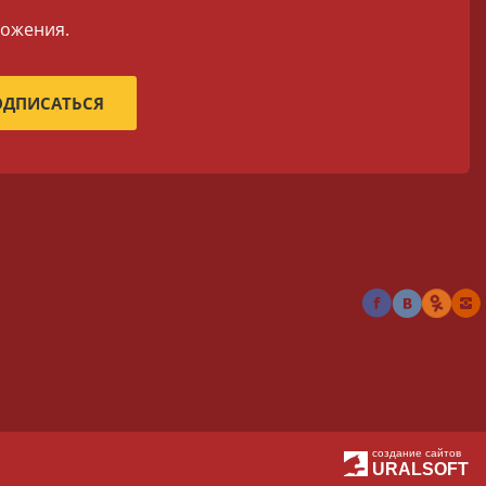
ложения.
создание сайтов
URALSOFT