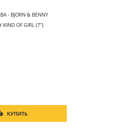
8
BA - BJORN & BENNY
 KIND OF GIRL (7")
КУПИТЬ