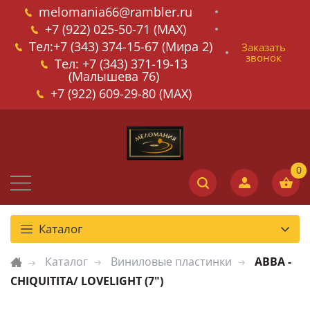
melomania66@rambler.ru
+7 (922) 025-50-71 (MAX)
Тел:+7 (343) 374-15-67 (Мира 2)
Заказать
звонок
Тел: +7 (343) 371-19-13
(Малышева 76)
+7 (922) 609-29-80 (MAX)
Каталог
Каталог
Виниловые пластинки
ABBA -
CHIQUITITA/ LOVELIGHT (7")