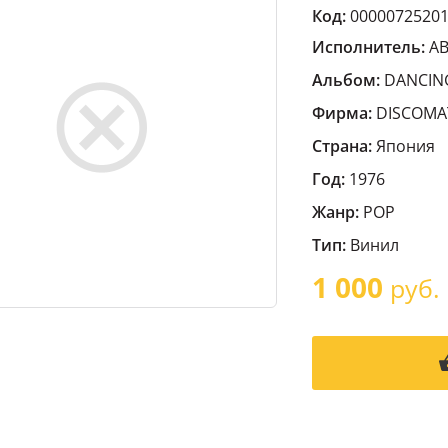
Код:
0000072520
Исполнитель:
A
Альбом:
DANCING
Фирма:
DISCOMA
Страна:
Япония
Год:
1976
Жанр:
POP
Тип:
Винил
1 000
руб.