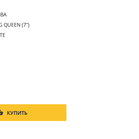
1
BBA
 QUEEN (7")
TE
КУПИТЬ