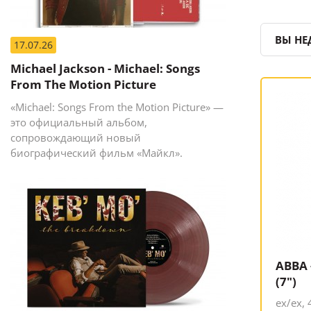
ВЫ НЕ
17.07.26
Michael Jackson - Michael: Songs
From The Motion Picture
«Michael: Songs From the Motion Picture» —
это официальный альбом,
сопровождающий новый
биографический фильм «Майкл».
ABBA
(7")
ex/ex,