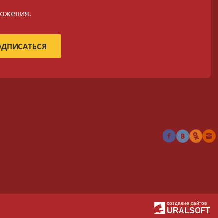
ложения.
создание сайтов
URALSOFT