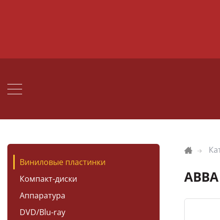
Ка
Виниловые пластинки
ABBA
Компакт-диски
Аппаратура
DVD/Blu-ray