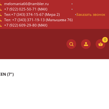
melomania66@rambler.ru
+7 (922) 025-50-71 (MAX)
Тел:+7 (343) 374-15-67 (Мира 2)
Заказать звонок
Тел: +7 (343) 371-19-13 (Малышева 76)
+7 (922) 609-29-80 (MAX)
EN (7")