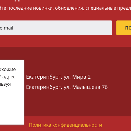
те последние новинки, обновления, специальные пред
похожие
Екатеринбург, ул. Мира 2
P-адрес
льзуя
Екатеринбург, ул. Малышева 76
 76)
Политика конфиденциальности