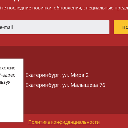
те последние новинки, обновления, специальные пред
похожие
Екатеринбург, ул. Мира 2
P-адрес
льзуя
Екатеринбург, ул. Малышева 76
 76)
Политика конфиденциальности