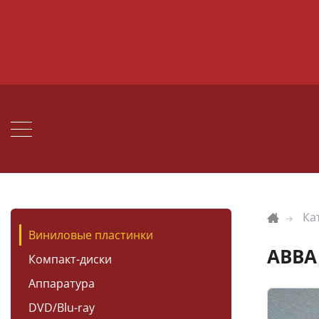
Ка
Виниловые пластинки
ABBA 
Компакт-диски
Аппаратура
DVD/Blu-ray