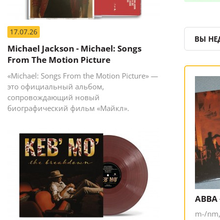
17.07.26
ВЫ НЕ
Michael Jackson - Michael: Songs
From The Motion Picture
«Michael: Songs From the Motion Picture» —
это официальный альбом,
сопровождающий новый
биографический фильм «Майкл».
ABBA 
m-/nm,