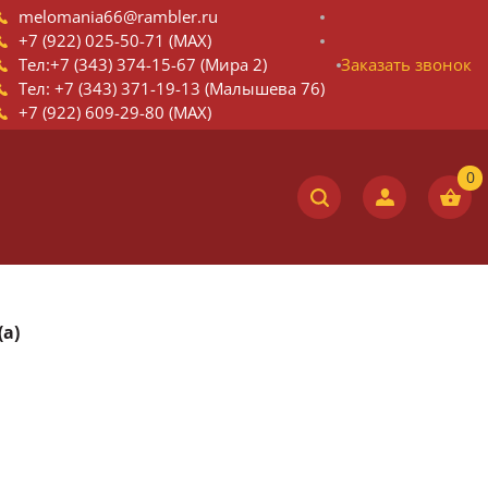
melomania66@rambler.ru
+7 (922) 025-50-71 (MAX)
Тел:+7 (343) 374-15-67 (Мира 2)
Заказать звонок
Тел: +7 (343) 371-19-13 (Малышева 76)
+7 (922) 609-29-80 (MAX)
(a)