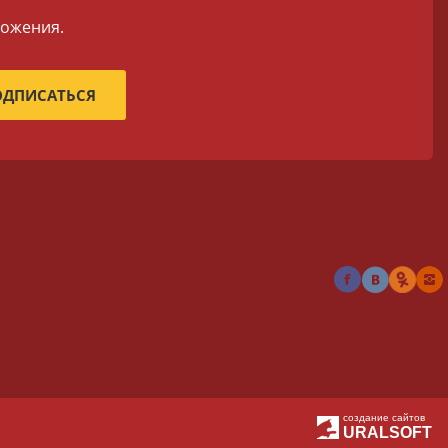
ложения.
создание сайтов
URALSOFT