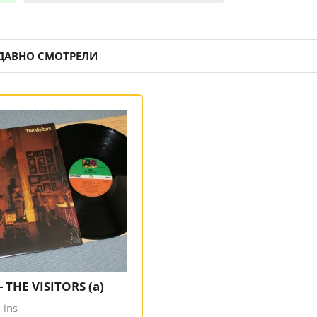
ДАВНО СМОТРЕЛИ
- THE VISITORS (a)
 ins