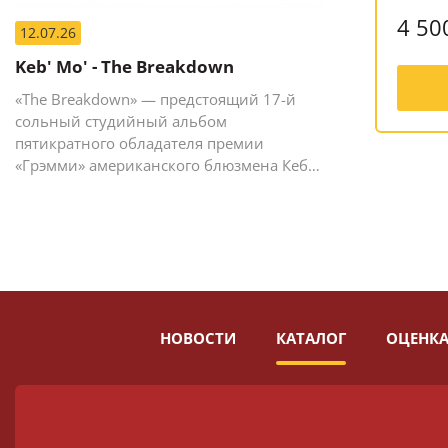
4 50
12.07.26
Keb' Mo' - The Breakdown
«The Breakdown» — предстоящий 17-й
сольный студийный альбом
пятикратного обладателя премии
«Грэмми» американского блюзмена Кеба
Мо (Кевина Мура).
НОВОСТИ
КАТАЛОГ
ОЦЕНКА