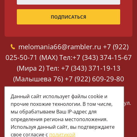
melomania66@rambler.ru
+7 (922)
025-50-71 (MAX)
Тел:+7 (343) 374-15-67
(Мира 2)
Тел: +7 (343) 371-19-13
(Малышева 76)
+7 (922) 609-29-80
(MAX)
Данный сайт использует файлы cookie и
Екатеринбург, ул. Мира 2
Екатеринбург, ул.
прочие похожие технологии. В том числе,
Малышева 76
мы обрабатываем Ваш IP-адрес для
определения региона местоположения.
Используя данный сайт, вы подтверждаете
свое согласие с
политикой