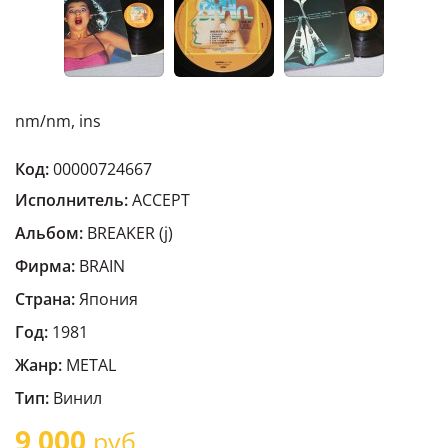
nm/nm, ins
Код:
00000724667
Исполнитель:
ACCEPT
Альбом:
BREAKER (j)
Фирма:
BRAIN
Страна:
Япония
Год:
1981
Жанр:
METAL
Тип:
Винил
9 000
руб.