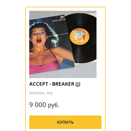
ACCEPT - BREAKER (j)
nm/nm, ins
9 000
руб.
КУПИТЬ