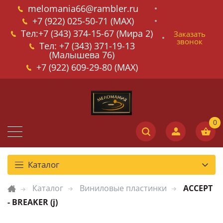
melomania66@rambler.ru
+7 (922) 025-50-71 (MAX)
Тел:+7 (343) 374-15-67 (Мира 2)
Заказать
звонок
Тел: +7 (343) 371-19-13
(Малышева 76)
+7 (922) 609-29-80 (MAX)
Каталог
Каталог
Виниловые пластинки
ACCEPT
- BREAKER (j)