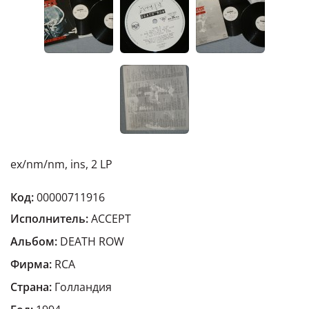
ex/nm/nm, ins, 2 LP
Код:
00000711916
Исполнитель:
ACCEPT
Альбом:
DEATH ROW
Фирма:
RCA
Страна:
Голландия