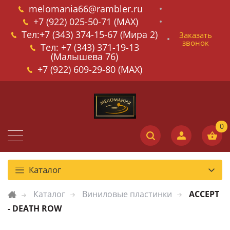
melomania66@rambler.ru
+7 (922) 025-50-71 (MAX)
Тел:+7 (343) 374-15-67 (Мира 2)
Заказать
звонок
Тел: +7 (343) 371-19-13
(Малышева 76)
+7 (922) 609-29-80 (MAX)
Каталог
Каталог
Виниловые пластинки
ACCEPT
- DEATH ROW