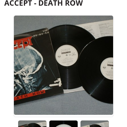
ACCEPT - DEATH ROW