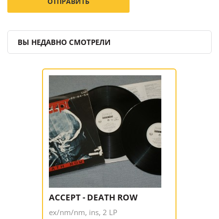
ВЫ НЕДАВНО СМОТРЕЛИ
ACCEPT - DEATH ROW
ex/nm/nm, ins, 2 LP