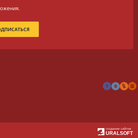
ложения.
создание сайтов
URALSOFT