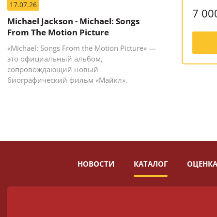
17.07.26
7 00
Michael Jackson - Michael: Songs
From The Motion Picture
«Michael: Songs From the Motion Picture» —
это официальный альбом,
сопровождающий новый
биографический фильм «Майкл».
НОВОСТИ
КАТАЛОГ
ОЦЕНКА