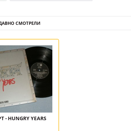
ДАВНО СМОТРЕЛИ
T - HUNGRY YEARS
m