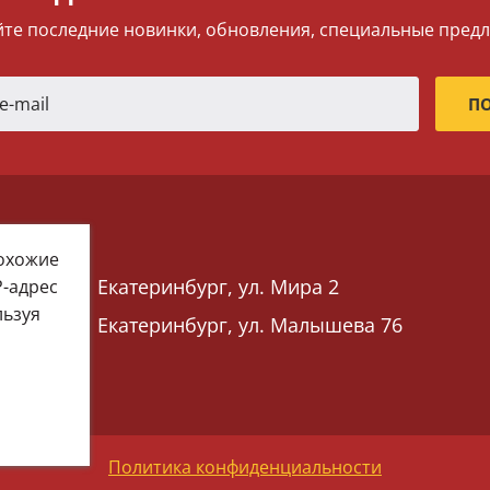
те последние новинки, обновления, специальные пред
похожие
Екатеринбург, ул. Мира 2
P-адрес
льзуя
Екатеринбург, ул. Малышева 76
 76)
Политика конфиденциальности