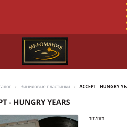
талог
Виниловые пластинки
ACCEPT - HUNGRY YE
PT - HUNGRY YEARS
nm/nm