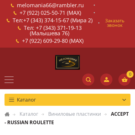
melomania66@rambler.ru
+7 (922) 025-50-71 (MAX)
Тел:+7 (343) 374-15-67 (Мира 2)
Заказать
звонок
Тел: +7 (343) 371-19-13
(Малышева 76)
+7 (922) 609-29-80 (MAX)
Каталог
Каталог
Виниловые пластинки
ACCEPT
- RUSSIAN ROULETTE