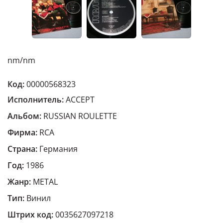
nm/nm
Код:
00000568323
Исполнитель:
ACCEPT
Альбом:
RUSSIAN ROULETTE
Фирма:
RCA
Страна:
Германия
Год:
1986
Жанр:
METAL
Тип:
Винил
Штрих код:
0035627097218