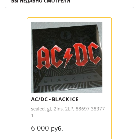
ВЫ НЕДАВНО СМОТРЕЛИ
AC/DC - BLACK ICE
sealed, gt, 2ins, 2LP, 88697 38377
1
6 000
руб.