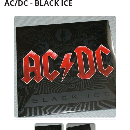
AC/DC - BLACK ICE