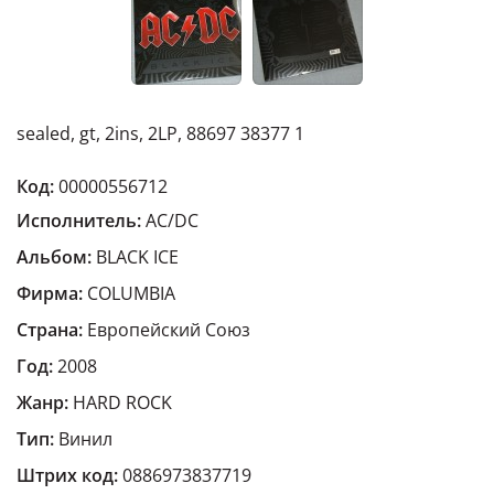
sealed, gt, 2ins, 2LP, 88697 38377 1
Код:
00000556712
Исполнитель:
AC/DC
Альбом:
BLACK ICE
Фирма:
COLUMBIA
Страна:
Европейский Cоюз
Год:
2008
Жанр:
HARD ROCK
Тип:
Винил
Штрих код:
0886973837719