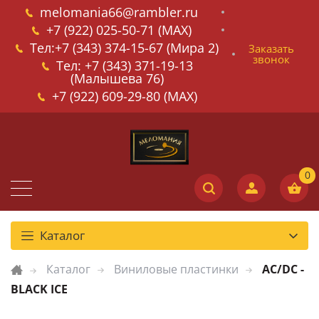
melomania66@rambler.ru
+7 (922) 025-50-71 (MAX)
Тел:+7 (343) 374-15-67 (Мира 2)
Заказать
звонок
Тел: +7 (343) 371-19-13
(Малышева 76)
+7 (922) 609-29-80 (MAX)
Каталог
Каталог
Виниловые пластинки
AC/DC -
BLACK ICE