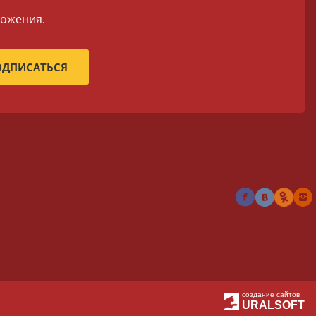
ложения.
создание сайтов
URALSOFT