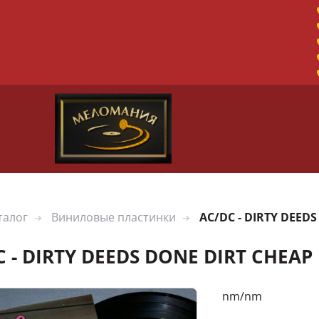
талог
Виниловые пластинки
AC/DC - DIRTY DEED
C - DIRTY DEEDS DONE DIRT CHEAP
nm/nm