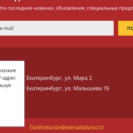
те последние новинки, обновления, специальные пред
похожие
Екатеринбург, ул. Мира 2
P-адрес
льзуя
Екатеринбург, ул. Малышева 76
 76)
Политика конфиденциальности