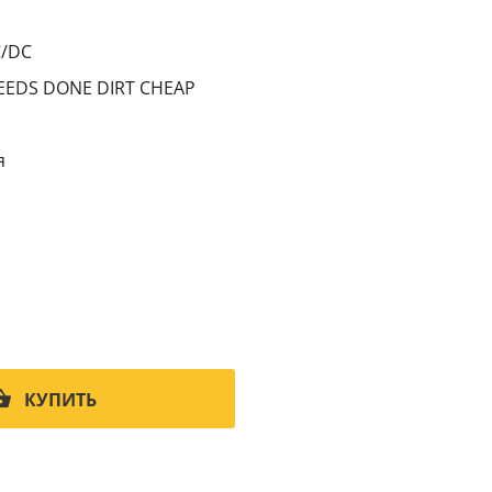
1
C/DC
EEDS DONE DIRT CHEAP
я
КУПИТЬ