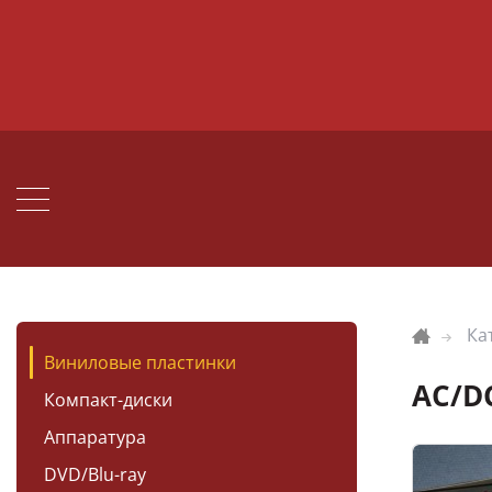
Ка
Виниловые пластинки
AC/D
Компакт-диски
Аппаратура
DVD/Blu-ray