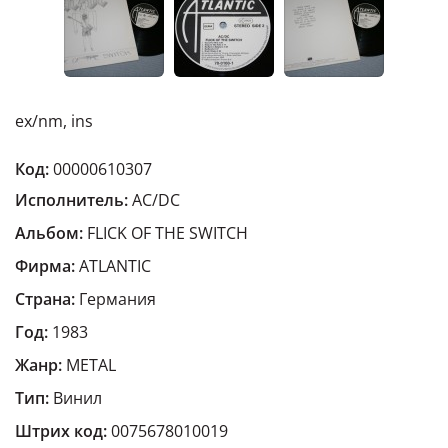
ex/nm, ins
Код:
00000610307
Исполнитель:
AC/DC
Альбом:
FLICK OF THE SWITCH
Фирма:
ATLANTIC
Страна:
Германия
Год:
1983
Жанр:
METAL
Тип:
Винил
Штрих код:
0075678010019