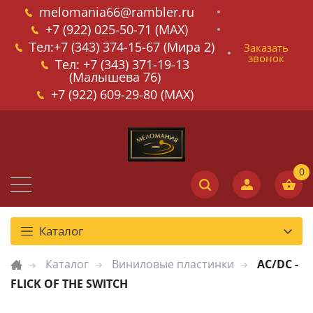
melomania66@rambler.ru
+7 (922) 025-50-71 (MAX)
Тел:+7 (343) 374-15-67 (Мира 2)
Заказать
звонок
Тел: +7 (343) 371-19-13
(Малышева 76)
+7 (922) 609-29-80 (MAX)
Каталог
Каталог
Виниловые пластинки
AC/DC -
FLICK OF THE SWITCH