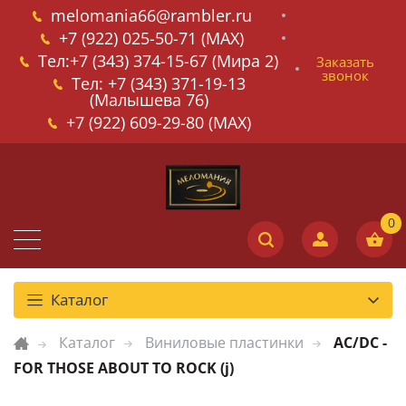
melomania66@rambler.ru
+7 (922) 025-50-71 (MAX)
Тел:+7 (343) 374-15-67 (Мира 2)
Заказать
звонок
Тел: +7 (343) 371-19-13
(Малышева 76)
+7 (922) 609-29-80 (MAX)
Каталог
Каталог
Виниловые пластинки
AC/DC -
FOR THOSE ABOUT TO ROCK (j)