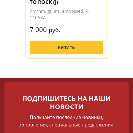
TO ROCK (j)
nm/nm, gt, ins, embossed, P-
11068A
7 000
руб.
КУПИТЬ
ПОДПИШИТЕСЬ НА НАШИ
НОВОСТИ
Получайте последние новинки,
обновления, специальные предложения.