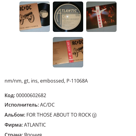
nm/nm, gt, ins, embossed, P-11068A
Код:
00000602682
Исполнитель:
AC/DC
Альбом:
FOR THOSE ABOUT TO ROCK (j)
Фирма:
ATLANTIC
Страна:
Япония