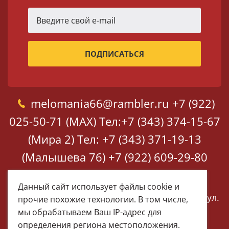
melomania66@rambler.ru
+7 (922)
025-50-71 (MAX)
Тел:+7 (343) 374-15-67
(Мира 2)
Тел: +7 (343) 371-19-13
(Малышева 76)
+7 (922) 609-29-80
(MAX)
Данный сайт использует файлы cookie и
Екатеринбург, ул. Мира 2
Екатеринбург, ул.
прочие похожие технологии. В том числе,
Малышева 76
мы обрабатываем Ваш IP-адрес для
определения региона местоположения.