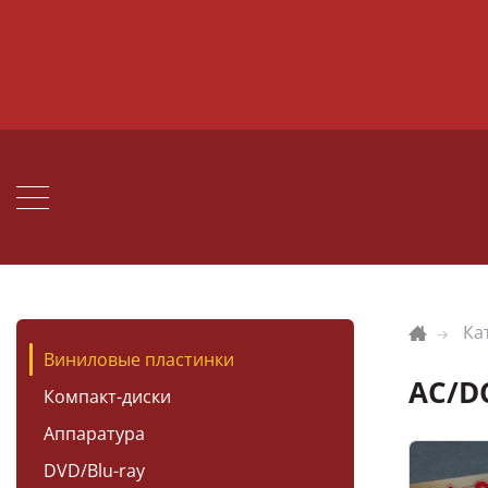
Ка
Виниловые пластинки
AC/DC
Компакт-диски
Аппаратура
DVD/Blu-ray