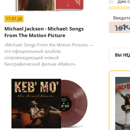
Даю с
конфиден
Введите
17.07.26
Michael Jackson - Michael: Songs
From The Motion Picture
«Michael: Songs From the Motion Picture» —
это официальный альбом,
ВЫ НЕ
сопровождающий новый
биографический фильм «Майкл».