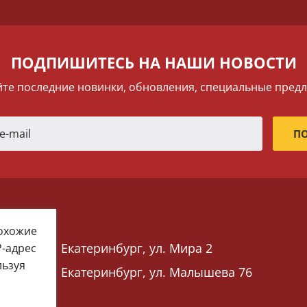
ПОДПИШИТЕСЬ НА НАШИ НОВОСТИ
те последние новинки, обновления, специальные пред
похожие
Екатеринбург, ул. Мира 2
P-адрес
льзуя
Екатеринбург, ул. Малышева 76
 76)