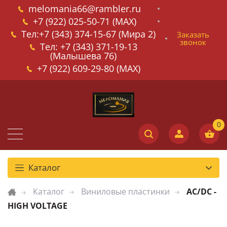
melomania66@rambler.ru
+7 (922) 025-50-71 (MAX)
Тел:+7 (343) 374-15-67 (Мира 2)
Заказать
звонок
Тел: +7 (343) 371-19-13
(Малышева 76)
+7 (922) 609-29-80 (MAX)
Каталог
Каталог
Виниловые пластинки
AC/DC -
HIGH VOLTAGE