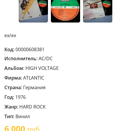
ex/ex
Код:
00000608381
Исполнитель:
AC/DC
Альбом:
HIGH VOLTAGE
Фирма:
ATLANTIC
Страна:
Германия
Год:
1976
Жанр:
HARD ROCK
Тип:
Винил
6 000
руб.