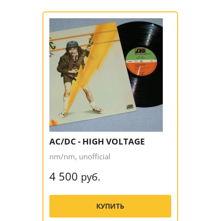
AC/DC - HIGH VOLTAGE
nm/nm, unofficial
4 500
руб.
КУПИТЬ