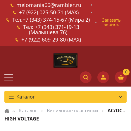
melomania66@rambler.ru
+7 (922) 025-50-71 (MAX)
Тел:+7 (343) 374-15-67 (Мира 2)
Заказать
звонок
Тел: +7 (343) 371-19-13
(Малышева 76)
+7 (922) 609-29-80 (MAX)
Каталог
Каталог
Виниловые пластинки
AC/DC -
HIGH VOLTAGE