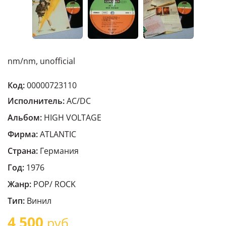
nm/nm, unofficial
Код:
00000723110
Исполнитель:
AC/DC
Альбом:
HIGH VOLTAGE
Фирма:
ATLANTIC
Страна:
Германия
Год:
1976
Жанр:
POP/ ROCK
Тип:
Винил
4 500
руб.