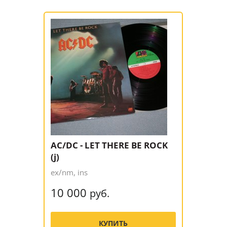
AC/DC - LET THERE BE ROCK
(j)
ex/nm, ins
10 000
руб.
КУПИТЬ