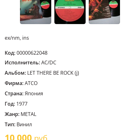
ex/nm, ins
Код:
00000622048
Исполнитель:
AC/DC
Альбом:
LET THERE BE ROCK (j)
Фирма:
ATCO
Страна:
Япония
Год:
1977
Жанр:
METAL
Тип:
Винил
10 000
руб.