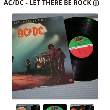
AC/DC - LET THERE BE ROCK (j)