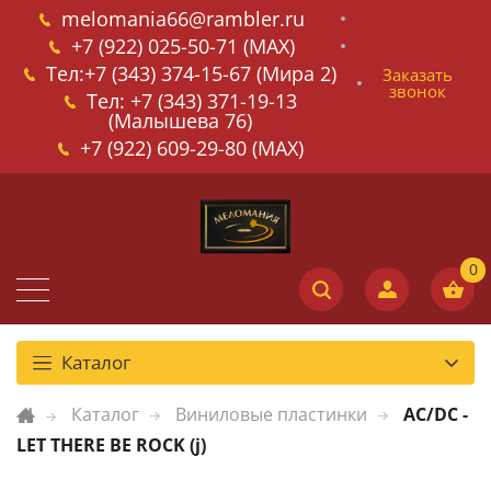
melomania66@rambler.ru
+7 (922) 025-50-71 (MAX)
Тел:+7 (343) 374-15-67 (Мира 2)
Заказать
звонок
Тел: +7 (343) 371-19-13
(Малышева 76)
+7 (922) 609-29-80 (MAX)
Каталог
Каталог
Виниловые пластинки
AC/DC -
LET THERE BE ROCK (j)