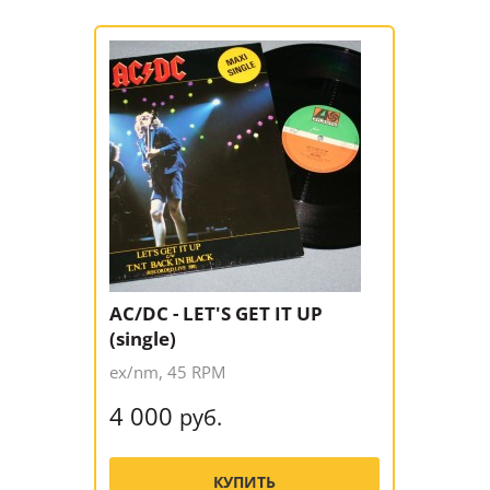
AC/DC - LET'S GET IT UP
(single)
ex/nm, 45 RPM
4 000
руб.
КУПИТЬ