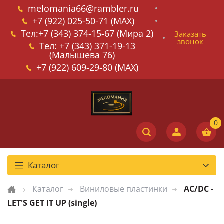
melomania66@rambler.ru
+7 (922) 025-50-71 (MAX)
Тел:+7 (343) 374-15-67 (Мира 2)
Заказать
звонок
Тел: +7 (343) 371-19-13
(Малышева 76)
+7 (922) 609-29-80 (MAX)
Каталог
Каталог
Виниловые пластинки
AC/DC -
LET'S GET IT UP (single)