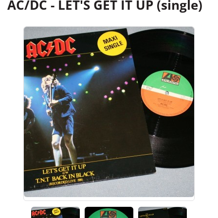
AC/DC - LET'S GET IT UP (single)