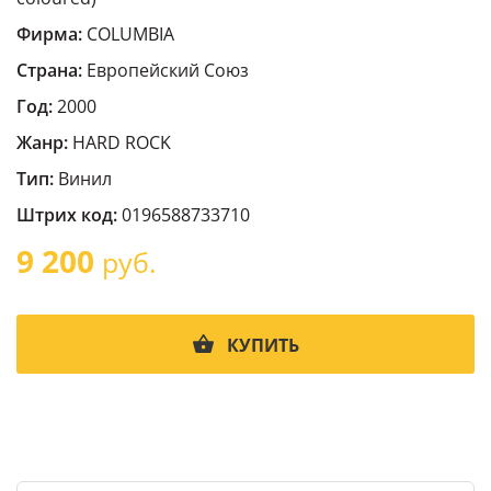
Фирма:
COLUMBIA
Страна:
Европейский Cоюз
Год:
2000
Жанр:
HARD ROCK
Тип:
Винил
Штрих код:
0196588733710
9 200
руб.
КУПИТЬ