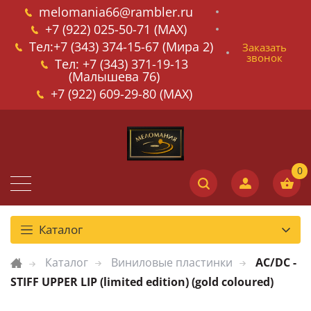
melomania66@rambler.ru
+7 (922) 025-50-71 (MAX)
Тел:+7 (343) 374-15-67 (Мира 2)
Заказать
звонок
Тел: +7 (343) 371-19-13
(Малышева 76)
+7 (922) 609-29-80 (MAX)
Каталог
Каталог
Виниловые пластинки
AC/DC -
STIFF UPPER LIP (limited edition) (gold coloured)