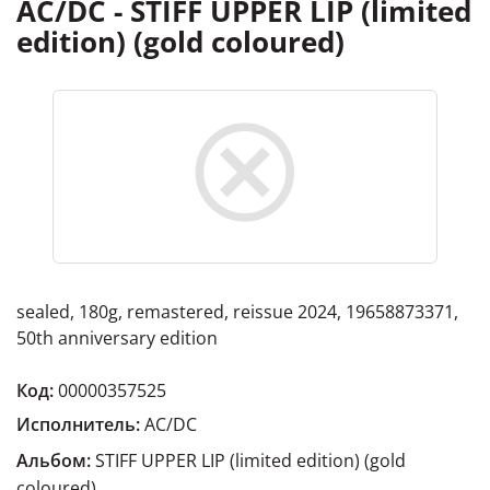
AC/DC - STIFF UPPER LIP (limited
edition) (gold coloured)
sealed, 180g, remastered, reissue 2024, 19658873371,
50th anniversary edition
Код:
00000357525
Исполнитель:
AC/DC
Альбом:
STIFF UPPER LIP (limited edition) (gold
coloured)