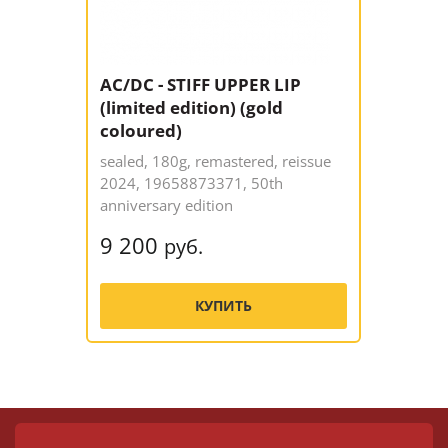
AC/DC - STIFF UPPER LIP
(limited edition) (gold
coloured)
sealed, 180g, remastered, reissue
2024, 19658873371, 50th
anniversary edition
9 200
руб.
КУПИТЬ