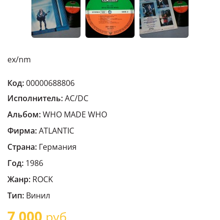
ex/nm
Код:
00000688806
Исполнитель:
AC/DC
Альбом:
WHO MADE WHO
Фирма:
ATLANTIC
Страна:
Германия
Год:
1986
Жанр:
ROCK
Тип:
Винил
7 000
руб.