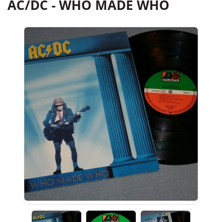
AC/DC - WHO MADE WHO