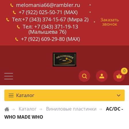
melomania66@rambler.ru
+7 (922) 025-50-71 (MAX)
Тел:+7 (343) 374-15-67 (Мира 2)
Заказать
звонок
Тел: +7 (343) 371-19-13
(Малышева 76)
+7 (922) 609-29-80 (MAX)
Каталог
Каталог
Виниловые пластинки
AC/DC -
WHO MADE WHO