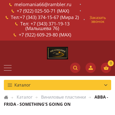
melomania66@rambler.ru
+7 (922) 025-50-71 (MAX)
Тел:+7 (343) 374-15-67 (Мира 2)
Заказать
звонок
Тел: +7 (343) 371-19-13
(Малышева 76)
+7 (922) 609-29-80 (MAX)
Каталог
Каталог
Виниловые пластинки
ABBA -
FRIDA - SOMETHING'S GOING ON