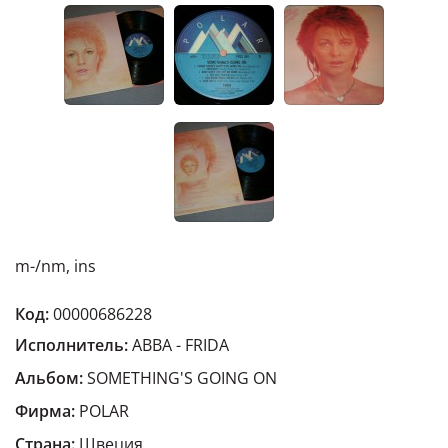
m-/nm, ins
Код:
00000686228
Исполнитель:
ABBA - FRIDA
Альбом:
SOMETHING'S GOING ON
Фирма:
POLAR
Страна:
Швеция