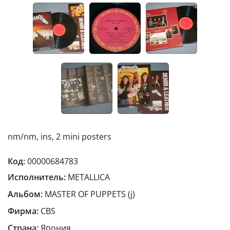
nm/nm, ins, 2 mini posters
Код:
00000684783
Исполнитель:
METALLICA
Альбом:
MASTER OF PUPPETS (j)
Фирма:
CBS
Страна:
Япония