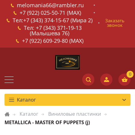
melomania66@rambler.ru
+7 (922) 025-50-71 (MAX)
Тел:+7 (343) 374-15-67 (Мира 2)
Заказать
звонок
Тел: +7 (343) 371-19-13
(Малышева 76)
+7 (922) 609-29-80 (MAX)
Каталог
Каталог
Виниловые пластинки
METALLICA - MASTER OF PUPPETS (j)