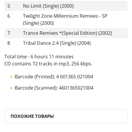
5
No Limit (Single) (2000)
6
Twilight Zone Millennium Remixes - SP
(Single) (2000)
7
Trance Remixes *(Special Edition) (2002)
8
Tribal Dance 2.4 (Single) (2004)
Total time - 6 hours 11 minutes
CD contains 72 tracks in mp3, 256 kbps.
Barcode (Printed): 4 601365 021004
Barcode (Scanned): 4601365021004
ПОХОЖИЕ ТОВАРЫ