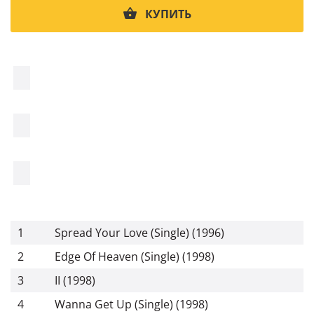
КУПИТЬ
1
Spread Your Love (Single) (1996)
2
Edge Of Heaven (Single) (1998)
3
II (1998)
4
Wanna Get Up (Single) (1998)