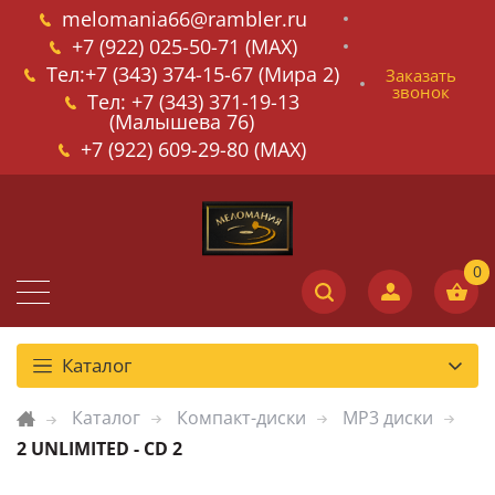
melomania66@rambler.ru
+7 (922) 025-50-71 (MAX)
Тел:+7 (343) 374-15-67 (Мира 2)
Заказать
звонок
Тел: +7 (343) 371-19-13
(Малышева 76)
+7 (922) 609-29-80 (MAX)
Каталог
Каталог
Компакт-диски
MP3 диски
2 UNLIMITED - CD 2