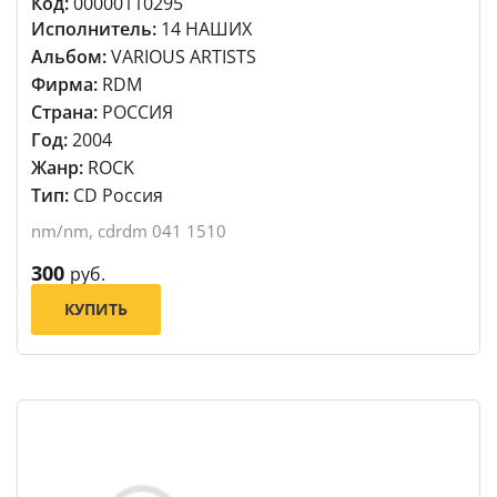
Код:
00000110295
Исполнитель:
14 НАШИХ
Альбом:
VARIOUS ARTISTS
Фирма:
RDM
Страна:
РОССИЯ
Год:
2004
Жанр:
ROCK
Тип:
CD Россия
nm/nm, cdrdm 041 1510
300
руб.
КУПИТЬ