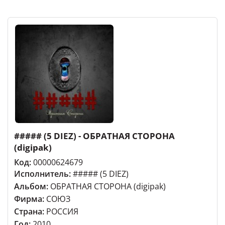
##### (5 DIEZ) - ОБРАТНАЯ СТОРОНА
(digipak)
Код:
00000624679
Исполнитель:
##### (5 DIEZ)
Альбом:
ОБРАТНАЯ СТОРОНА (digipak)
Фирма:
СОЮЗ
Страна:
РОССИЯ
Год:
2010