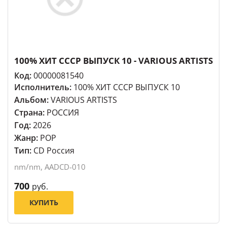
100% ХИТ СССР ВЫПУСК 10 - VARIOUS ARTISTS
Код:
00000081540
Исполнитель:
100% ХИТ СССР ВЫПУСК 10
Альбом:
VARIOUS ARTISTS
Страна:
РОССИЯ
Год:
2026
Жанр:
POP
Тип:
CD Россия
nm/nm, AADCD-010
700
руб.
КУПИТЬ