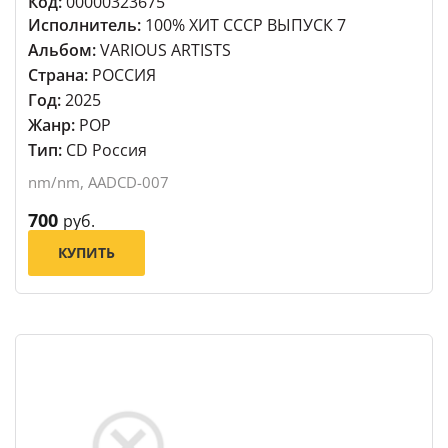
Код:
00000323675
Исполнитель:
100% ХИТ СССР ВЫПУСК 7
Альбом:
VARIOUS ARTISTS
Страна:
РОССИЯ
Год:
2025
Жанр:
POP
Тип:
CD Россия
nm/nm, AADCD-007
700
руб.
КУПИТЬ