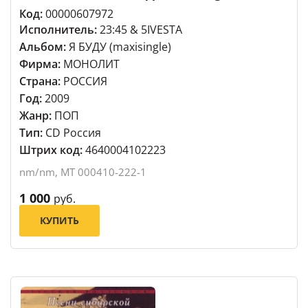
Код:
00000607972
Исполнитель:
23:45 & 5IVESTA
Альбом:
Я БУДУ (maxisingle)
Фирма:
МОНОЛИТ
Страна:
РОССИЯ
Год:
2009
Жанр:
ПОП
Тип:
CD Россия
Штрих код:
4640004102223
nm/nm, MT 000410-222-1
1 000
руб.
КУПИТЬ