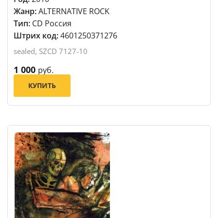
Жанр:
ALTERNATIVE ROCK
Тип:
CD Россия
Штрих код:
4601250371276
sealed, SZCD 7127-10
1 000
руб.
КУПИТЬ