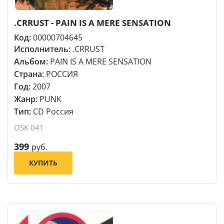
.CRRUST - PAIN IS A MERE SENSATION
Код:
00000704645
Исполнитель:
.CRRUST
Альбом:
PAIN IS A MERE SENSATION
Страна:
РОССИЯ
Год:
2007
Жанр:
PUNK
Тип:
CD Россия
OSK 041
399
руб.
КУПИТЬ