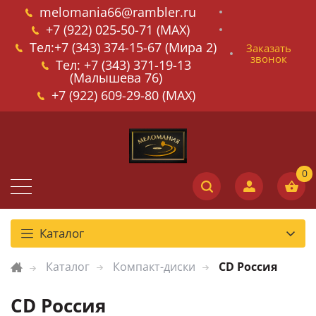
melomania66@rambler.ru
+7 (922) 025-50-71 (MAX)
Тел:+7 (343) 374-15-67 (Мира 2)
Заказать
звонок
Тел: +7 (343) 371-19-13
(Малышева 76)
+7 (922) 609-29-80 (MAX)
Каталог
Каталог
Компакт-диски
CD Россия
CD Россия