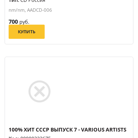
Тип:
CD Россия
nm/nm, AADCD-006
700
руб.
КУПИТЬ
100% ХИТ СССР ВЫПУСК 7 - VARIOUS ARTISTS