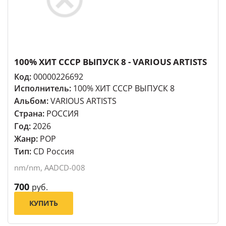
100% ХИТ СССР ВЫПУСК 8 - VARIOUS ARTISTS
Код:
00000226692
Исполнитель:
100% ХИТ СССР ВЫПУСК 8
Альбом:
VARIOUS ARTISTS
Страна:
РОССИЯ
Год:
2026
Жанр:
POP
Тип:
CD Россия
nm/nm, AADCD-008
700
руб.
КУПИТЬ