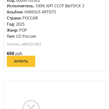
Код:
00000102922
Исполнитель:
100% ХИТ СССР ВЫПУСК 3
Альбом:
VARIOUS ARTISTS
Страна:
РОССИЯ
Год:
2025
Жанр:
POP
Тип:
CD Россия
nm/nm, AADCD-003
650
руб.
КУПИТЬ