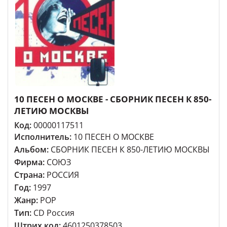
10 ПЕСЕН О МОСКВЕ - СБОРНИК ПЕСЕН К 850-
ЛЕТИЮ МОСКВЫ
Код:
00000117511
Исполнитель:
10 ПЕСЕН О МОСКВЕ
Альбом:
СБОРНИК ПЕСЕН К 850-ЛЕТИЮ МОСКВЫ
Фирма:
СОЮЗ
Страна:
РОССИЯ
Год:
1997
Жанр:
POP
Тип:
CD Россия
Штрих код:
4601250378503