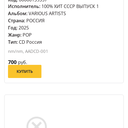
Исполнитель:
100% ХИТ СССР ВЫПУСК 1
Альбом:
VARIOUS ARTISTS
Страна:
РОССИЯ
Год:
2025
Жанр:
POP
Тип:
CD Россия
nm/nm, AADCD-001
700
руб.
КУПИТЬ