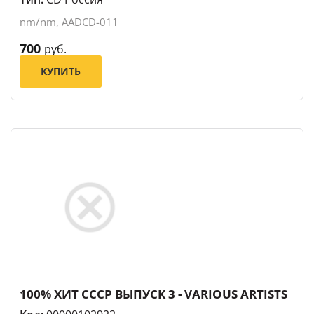
nm/nm, AADCD-011
700
руб.
КУПИТЬ
100% ХИТ СССР ВЫПУСК 3 - VARIOUS ARTISTS