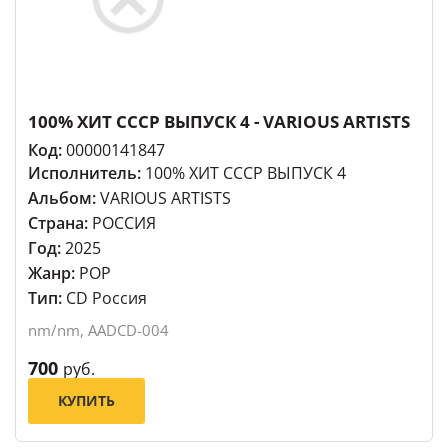
100% ХИТ СССР ВЫПУСК 4 - VARIOUS ARTISTS
Код:
00000141847
Исполнитель:
100% ХИТ СССР ВЫПУСК 4
Альбом:
VARIOUS ARTISTS
Страна:
РОССИЯ
Год:
2025
Жанр:
POP
Тип:
CD Россия
nm/nm, AADCD-004
700
руб.
КУПИТЬ