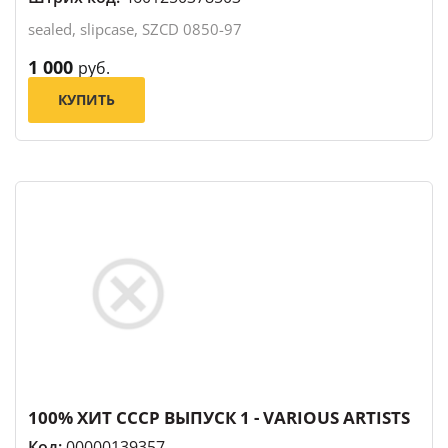
sealed, slipcase, SZCD 0850-97
1 000
руб.
КУПИТЬ
100% ХИТ СССР ВЫПУСК 1 - VARIOUS ARTISTS
Код:
00000139357