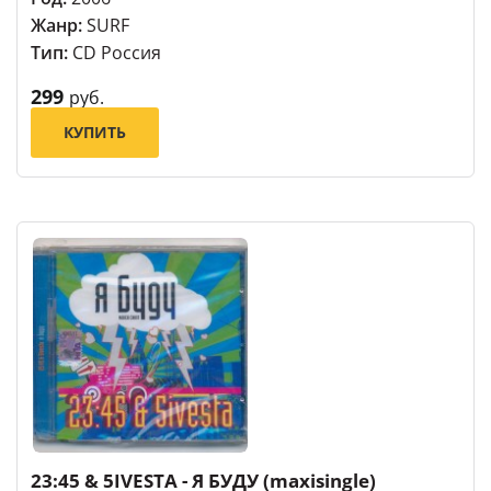
Жанр:
SURF
Тип:
CD Россия
299
руб.
КУПИТЬ
23:45 & 5IVESTA - Я БУДУ (maxisingle)