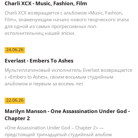
Charli XCX - Music, Fashion, Film
Charli XCX возвращается с альбомом «Music, Fashion,
Film», знаменующим начало нового творческого этапа
для одной из самых прогрессивных поп-
исполнительниц нашей эпохи.
24.06.26
Everlast - Embers To Ashes
Мультиплатиновый исполнитель Everlast возвращается
с «Embers to Ashes», своим восьмым студийным
альбомом и первым за восемь лет.
22.06.26
Marilyn Manson - One Assassination Under God -
Chapter 2
«One Assassination Under God – Chapter 2» —
предстоящий тринадцатый студийный альбом