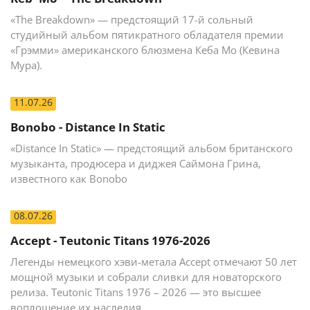
«The Breakdown» — предстоящий 17-й сольный
студийный альбом пятикратного обладателя премии
«Грэмми» американского блюзмена Кеба Мо (Кевина
Мура).
11.07.26
Bonobo - Distance In Static
«Distance In Static» — предстоящий альбом британского
музыканта, продюсера и диджея Саймона Грина,
известного как Bonobo
08.07.26
Accept - Teutonic Titans 1976-2026
Легенды немецкого хэви-метала Accept отмечают 50 лет
мощной музыки и собрали сливки для новаторского
релиза. Teutonic Titans 1976 – 2026 — это высшее
воплощение их наследия.