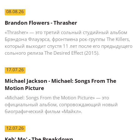
08.08.26
Brandon Flowers - Thrasher
«Thrasher» — это третий сольный студийный альбом
Брэндона Флауэрса, фронтмена рок-группы The Killers,
который выходит спустя 11 лет после его предыдущего
сольного релиза The Desired Effect (2015).
17.07.26
Michael Jackson - Michael: Songs From The
Motion Picture
«Michael: Songs From the Motion Picture» — это
официальный альбом, сопровождающий новый
биографический фильм «Майкл».
12.07.26
Keb' Mo' - The Breakdown