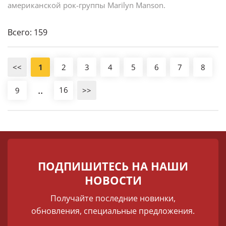
американской рок-группы Marilyn Manson.
Всего: 159
<<
1
2
3
4
5
6
7
8
..
16
9
>>
ПОДПИШИТЕСЬ НА НАШИ
НОВОСТИ
Получайте последние новинки,
обновления, специальные предложения.