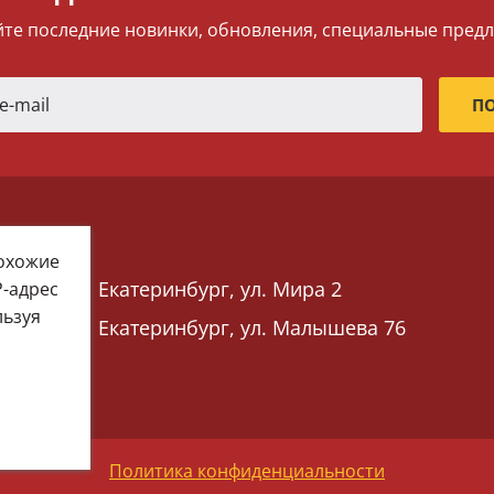
те последние новинки, обновления, специальные пред
похожие
Екатеринбург, ул. Мира 2
P-адрес
льзуя
Екатеринбург, ул. Малышева 76
 76)
Политика конфиденциальности