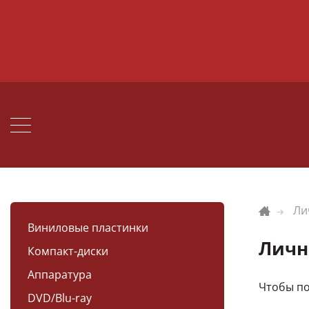
Ли
Виниловые пластинки
Личн
Компакт-диски
Аппаратура
Чтобы по
DVD/Blu-ray