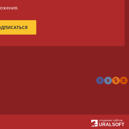
ложения.
создание сайтов
URALSOFT