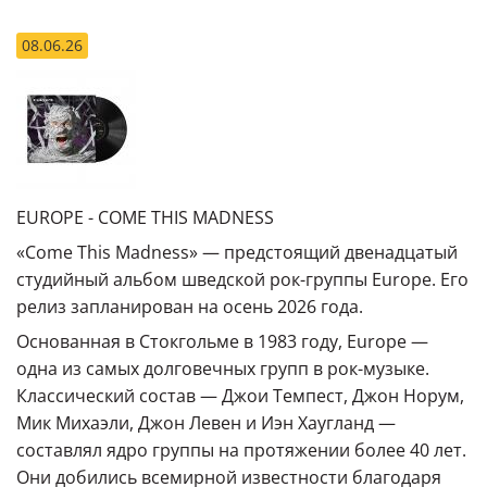
08.06.26
EUROPE - COME THIS MADNESS
«Come This Madness» — предстоящий двенадцатый
студийный альбом шведской рок-группы Europe. Его
релиз запланирован на осень 2026 года.
Основанная в Стокгольме в 1983 году, Europe —
одна из самых долговечных групп в рок-музыке.
Классический состав — Джои Темпест, Джон Норум,
Мик Михаэли, Джон Левен и Иэн Хаугланд —
составлял ядро ​​группы на протяжении более 40 лет.
Они добились всемирной известности благодаря