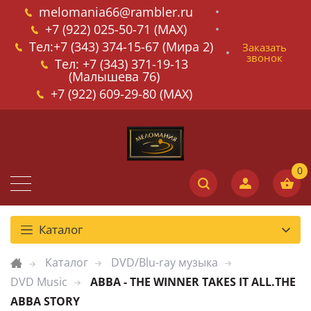
melomania66@rambler.ru
+7 (922) 025-50-71 (MAX)
Тел:+7 (343) 374-15-67 (Мира 2)
Заказать
звонок
Тел: +7 (343) 371-19-13
(Малышева 76)
+7 (922) 609-29-80 (MAX)
Каталог
Каталог
DVD/Blu-ray музыка
DVD Music
ABBA - THE WINNER TAKES IT ALL.THE
ABBA STORY