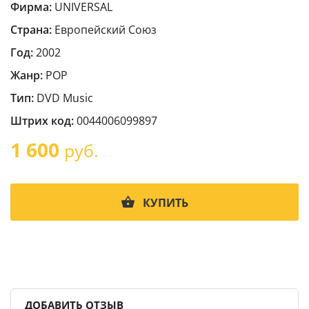
Фирма:
UNIVERSAL
Страна:
Европейский Cоюз
Год:
2002
Жанр:
POP
Тип:
DVD Music
Штрих код:
0044006099897
1 600
руб.
КУПИТЬ
ДОБАВИТЬ ОТЗЫВ