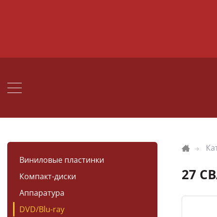
Ка
Виниловые пластинки
27 СВ
Компакт-диски
Аппаратура
DVD/Blu-ray