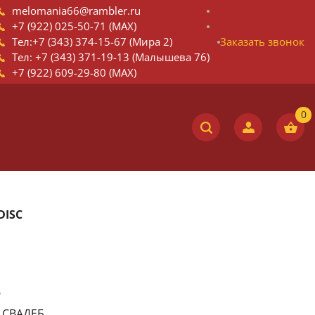
melomania66@rambler.ru
+7 (922) 025-50-71 (MAX)
Тел:+7 (343) 374-15-67 (Мира 2)
Заказать звонок
Тел: +7 (343) 371-19-13 (Малышева 76)
+7 (922) 609-29-80 (MAX)
DISC
6
 СВАДЕБ