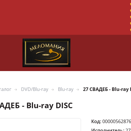
талог
DVD/Blu-ray
Blu-ray
27 СВАДЕБ - Blu-ray 
АДЕБ - Blu-ray DISC
Код:
0000056287
Исполнитель:
27