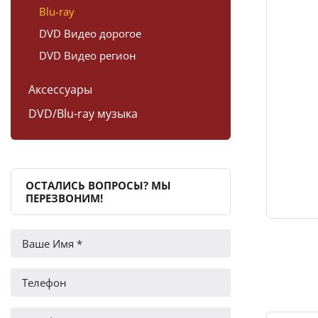
Blu-ray
DVD Видео дорогое
DVD Видео регион
Аксессуары
DVD/Blu-ray музыка
ОСТАЛИСЬ ВОПРОСЫ? МЫ
ПЕРЕЗВОНИМ!