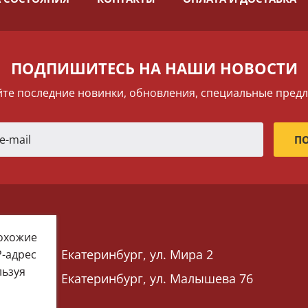
ПОДПИШИТЕСЬ НА НАШИ НОВОСТИ
те последние новинки, обновления, специальные пред
похожие
Екатеринбург, ул. Мира 2
P-адрес
льзуя
Екатеринбург, ул. Малышева 76
 76)