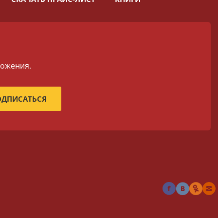
ложения.