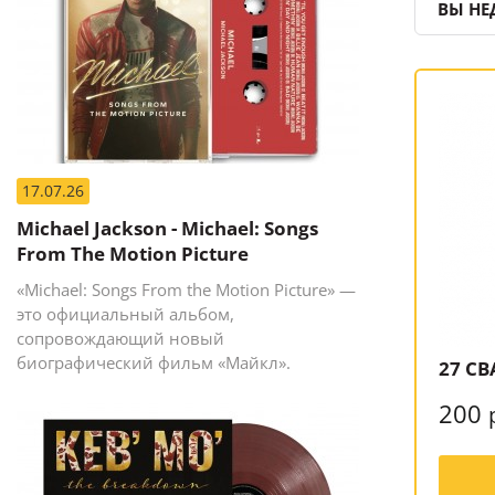
ВЫ НЕ
17.07.26
Michael Jackson - Michael: Songs
From The Motion Picture
«Michael: Songs From the Motion Picture» —
это официальный альбом,
сопровождающий новый
биографический фильм «Майкл».
27 СВ
200