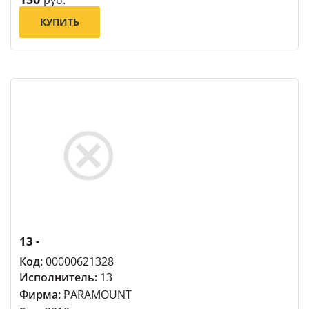
руб.
КУПИТЬ
13 -
Код:
00000621328
Исполнитель:
13
Фирма:
PARAMOUNT