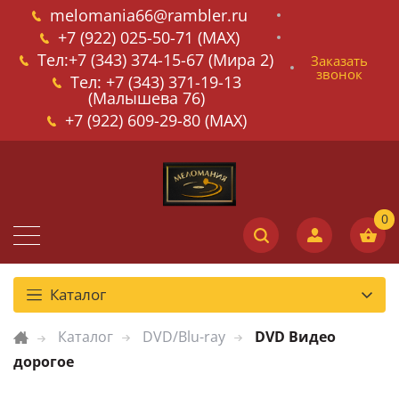
melomania66@rambler.ru
+7 (922) 025-50-71 (MAX)
Тел:+7 (343) 374-15-67 (Мира 2)
Заказать
звонок
Тел: +7 (343) 371-19-13
(Малышева 76)
+7 (922) 609-29-80 (MAX)
Каталог
Каталог
DVD/Blu-ray
DVD Видео
дорогое