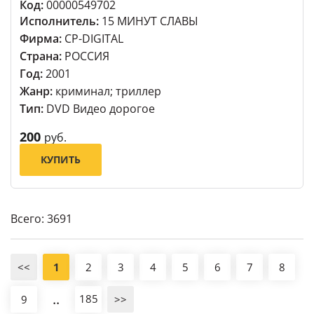
Код:
00000549702
Исполнитель:
15 МИНУТ СЛАВЫ
Фирма:
СР-DIGITAL
Страна:
РОССИЯ
Год:
2001
Жанр:
криминал; триллер
Тип:
DVD Видео дорогое
200
руб.
КУПИТЬ
Всего: 3691
<<
1
2
3
4
5
6
7
8
..
185
9
>>