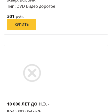
Тип:
DVD Видео дорогое
301
руб.
КУПИТЬ
10 000 ЛЕТ ДО Н.Э. -
Код:
00000547626