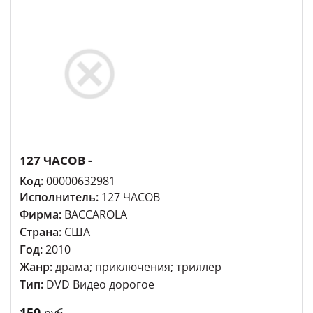
127 ЧАСОВ -
Код:
00000632981
Исполнитель:
127 ЧАСОВ
Фирма:
BACCAROLA
Страна:
США
Год:
2010
Жанр:
драма; приключения; триллер
Тип:
DVD Видео дорогое
150