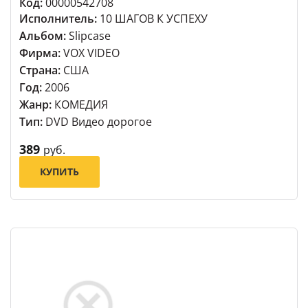
Код:
00000542708
Исполнитель:
10 ШАГОВ К УСПЕХУ
Альбом:
Slipcase
Фирма:
VOX VIDEO
Страна:
США
Год:
2006
Жанр:
КОМЕДИЯ
Тип:
DVD Видео дорогое
389
руб.
КУПИТЬ