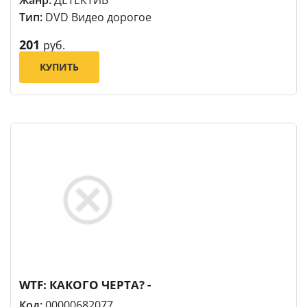
Тип:
DVD Видео дорогое
201
руб.
КУПИТЬ
WTF: КАКОГО ЧЕРТА? -
Код:
00000682077