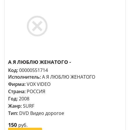
А Я ЛЮБЛЮ ЖЕНАТОГО -
Код:
00000551714
Исполнитель:
А Я ЛЮБЛЮ ЖЕНАТОГО
Фирма:
VOX VIDEO
Страна:
РОССИЯ
Год:
2008
Жанр:
SURF
Тип:
DVD Видео дорогое
150
руб.