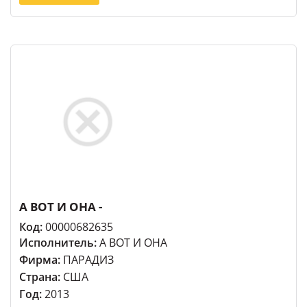
А ВОТ И ОНА -
Код:
00000682635
Исполнитель:
А ВОТ И ОНА
Фирма:
ПАРАДИЗ
Страна:
США
Год:
2013