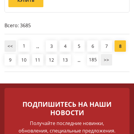
КУПИТЬ
Всего: 3685
..
1
<<
3
4
5
6
7
8
..
185
9
10
11
12
13
>>
ПОДПИШИТЕСЬ НА НАШИ
НОВОСТИ
Получайте последние новинки,
обновления, специальные предложения.