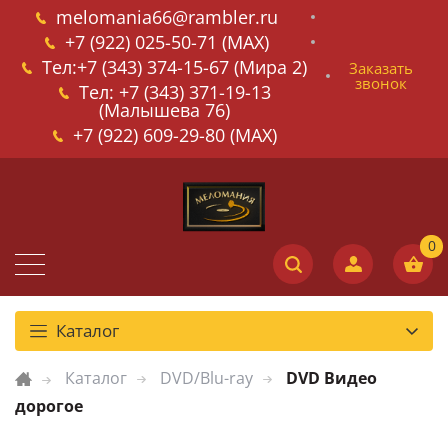
melomania66@rambler.ru
+7 (922) 025-50-71 (MAX)
Тел:+7 (343) 374-15-67 (Мира 2)
Заказать
звонок
Тел: +7 (343) 371-19-13
(Малышева 76)
+7 (922) 609-29-80 (MAX)
Каталог
Каталог
DVD/Blu-ray
DVD Видео
дорогое