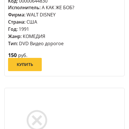
Код:
00000644830
Исполнитель:
А КАК ЖЕ БОБ?
Фирма:
WALT DISNEY
Страна:
США
Год:
1991
Жанр:
КОМЕДИЯ
Тип:
DVD Видео дорогое
150
руб.
КУПИТЬ