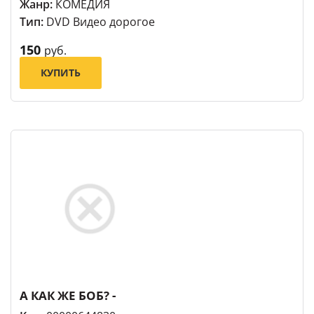
Жанр:
КОМЕДИЯ
Тип:
DVD Видео дорогое
150
руб.
КУПИТЬ
А КАК ЖЕ БОБ? -