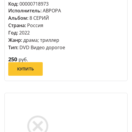
Код:
00000718973
Исполнитель:
АВРОРА
Альбом:
8 СЕРИЙ
Страна:
Россия
Год:
2022
Жанр:
драма; триллер
Тип:
DVD Видео дорогое
250
руб.
КУПИТЬ