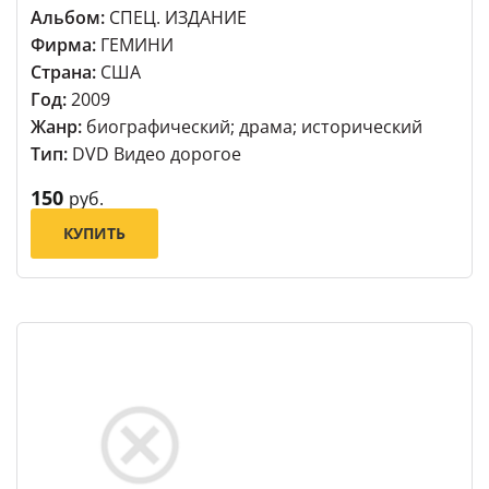
Альбом:
СПЕЦ. ИЗДАНИЕ
Фирма:
ГЕМИНИ
Страна:
США
Год:
2009
Жанр:
биографический; драма; исторический
Тип:
DVD Видео дорогое
150
руб.
КУПИТЬ