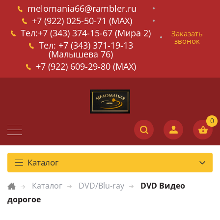
melomania66@rambler.ru
+7 (922) 025-50-71 (MAX)
Тел:+7 (343) 374-15-67 (Мира 2)
Заказать
звонок
Тел: +7 (343) 371-19-13
(Малышева 76)
+7 (922) 609-29-80 (MAX)
Каталог
Каталог
DVD/Blu-ray
DVD Видео
дорогое