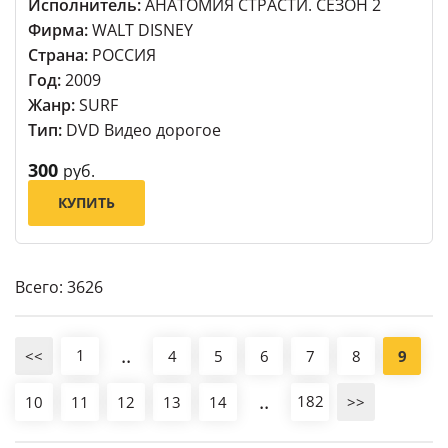
Исполнитель:
АНАТОМИЯ СТРАСТИ. СЕЗОН 2
Фирма:
WALT DISNEY
Страна:
РОССИЯ
Год:
2009
Жанр:
SURF
Тип:
DVD Видео дорогое
300
руб.
КУПИТЬ
Всего: 3626
..
1
<<
4
5
6
7
8
9
..
182
10
11
12
13
14
>>