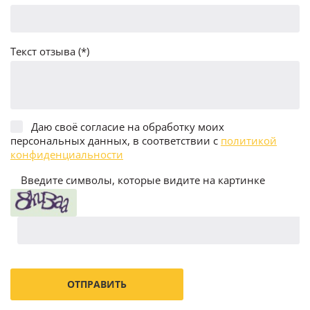
Текст отзыва (*)
Даю своё согласие на обработку моих
персональных данных, в соответствии с
политикой
конфиденциальности
Введите символы, которые видите на картинке