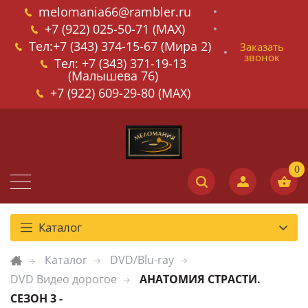
melomania66@rambler.ru
+7 (922) 025-50-71 (MAX)
Тел:+7 (343) 374-15-67 (Мира 2)
Заказать
звонок
Тел: +7 (343) 371-19-13
(Малышева 76)
+7 (922) 609-29-80 (MAX)
Каталог
Каталог
DVD/Blu-ray
DVD Видео дорогое
АНАТОМИЯ СТРАСТИ.
СЕЗОН 3 -