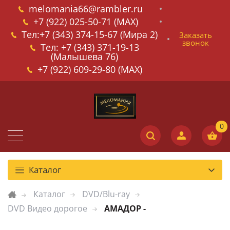
melomania66@rambler.ru
+7 (922) 025-50-71 (MAX)
Тел:+7 (343) 374-15-67 (Мира 2)
Заказать
звонок
Тел: +7 (343) 371-19-13
(Малышева 76)
+7 (922) 609-29-80 (MAX)
Каталог
Каталог
DVD/Blu-ray
DVD Видео дорогое
АМАДОР -