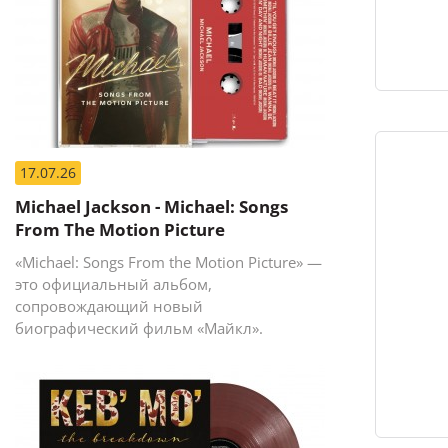
17.07.26
Michael Jackson - Michael: Songs
From The Motion Picture
«Michael: Songs From the Motion Picture» —
это официальный альбом,
сопровождающий новый
биографический фильм «Майкл».