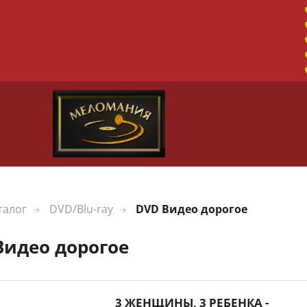
талог
DVD/Blu-ray
DVD Видео дорогое
Видео дорогое
3 ЖЕНЩИНЫ, 3 РЕБЕНКА -