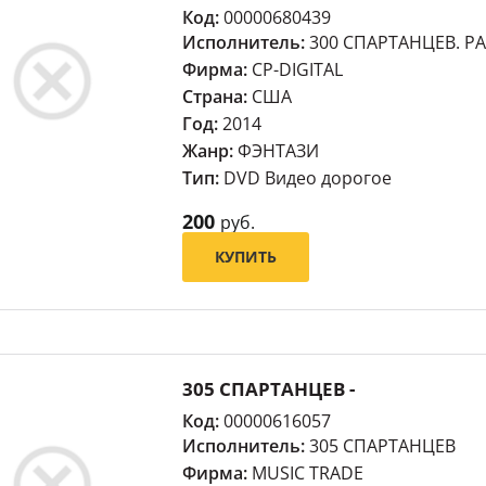
Код:
00000680439
Исполнитель:
300 СПАРТАНЦЕВ. 
Фирма:
CP-DIGITAL
Страна:
США
Год:
2014
Жанр:
ФЭНТАЗИ
Тип:
DVD Видео дорогое
200
руб.
КУПИТЬ
305 СПАРТАНЦЕВ -
Код:
00000616057
Исполнитель:
305 СПАРТАНЦЕВ
Фирма:
MUSIC TRADE