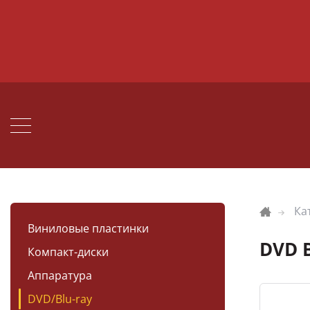
Ка
Виниловые пластинки
DVD 
Компакт-диски
Аппаратура
DVD/Blu-ray