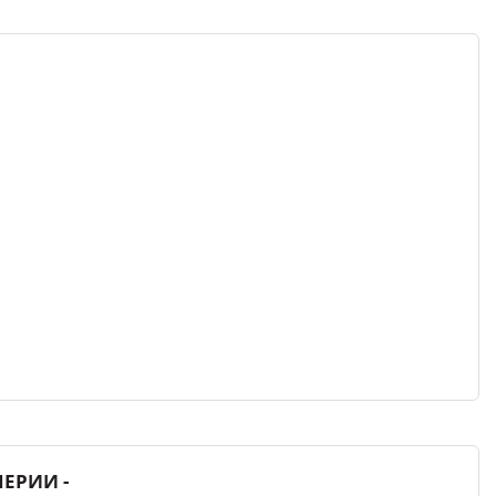
ЕРИИ -