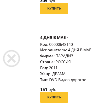
305
руб.
КУПИТЬ
4 ДНЯ В МАЕ -
Код:
00000648140
Исполнитель:
4 ДНЯ В МАЕ
Фирма:
ПАРАДИЗ
Страна:
РОССИЯ
Год:
2011
Жанр:
ДРАМА
Тип:
DVD Видео дорогое
151
руб.
КУПИТЬ