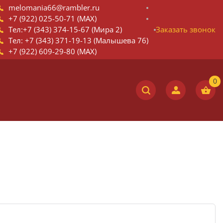
melomania66@rambler.ru
+7 (922) 025-50-71 (MAX)
Тел:+7 (343) 374-15-67 (Мира 2)
Заказать звонок
Тел: +7 (343) 371-19-13 (Малышева 76)
+7 (922) 609-29-80 (MAX)