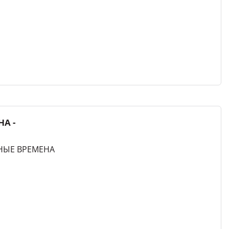
А -
МНЫЕ ВРЕМЕНА