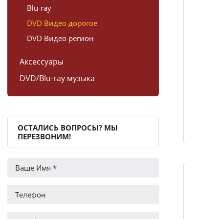
Blu-ray
DVD Видео дорогое
DVD Видео регион
Аксессуары
DVD/Blu-ray музыка
ОСТАЛИСЬ ВОПРОСЫ? МЫ
ПЕРЕЗВОНИМ!