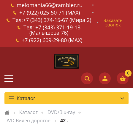
melomania66@rambler.ru
+7 (922) 025-50-71 (MAX)
Тел:+7 (343) 374-15-67 (Мира 2)
Заказать
звонок
Тел: +7 (343) 371-19-13
(Малышева 76)
+7 (922) 609-29-80 (MAX)
Каталог
Каталог
DVD/Blu-ray
DVD Видео дорогое
42 -