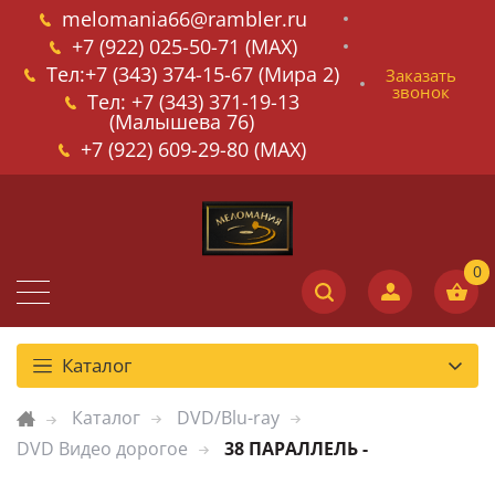
melomania66@rambler.ru
+7 (922) 025-50-71 (MAX)
Тел:+7 (343) 374-15-67 (Мира 2)
Заказать
звонок
Тел: +7 (343) 371-19-13
(Малышева 76)
+7 (922) 609-29-80 (MAX)
Каталог
Каталог
DVD/Blu-ray
DVD Видео дорогое
38 ПАРАЛЛЕЛЬ -